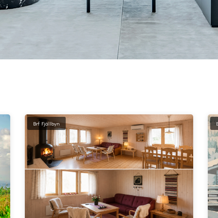
Brf Fjällbyn