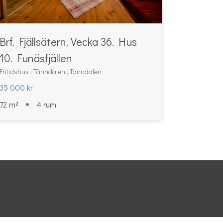
Brf. Fjällsätern. Vecka 36. Hus
10. Funäsfjällen
Fritidshus i Tänndalen , Tänndalen
35 000 kr
72 m²
4 rum