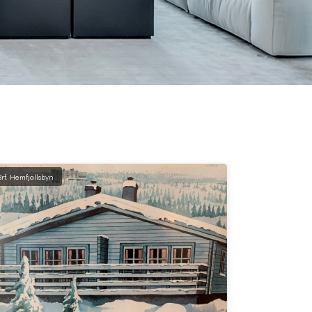
Brf. Hemfjällsbyn