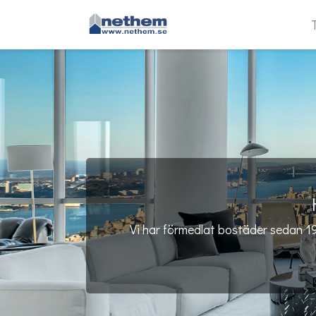
T
Vi har förmedlat bostäder sedan 19