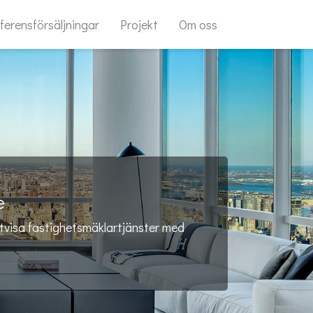
ferensförsäljningar
Projekt
Om oss
e
ttvisa fastighetsmäklartjänster med