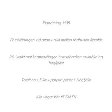
Planritning 1135
Entrévåningen vid altan utsikt mellan radhusen framför.
26. Utsikt mot knattesvängen huvudbacken ravinåkning
högfjället
Totalt ca 1,5 km upplysta pister i Högfjälle
Alla vägar bär till SÄLEN