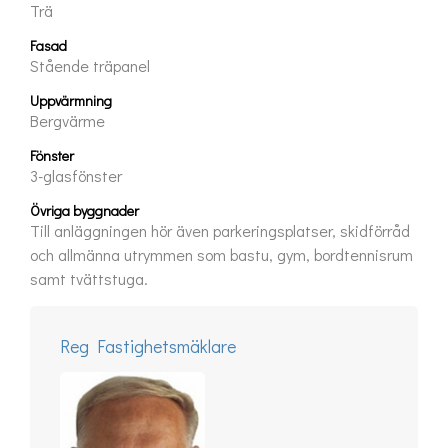
Trä
Fasad
Stående träpanel
Uppvärmning
Bergvärme
Fönster
3-glasfönster
Övriga byggnader
Till anläggningen hör även parkeringsplatser, skidförråd
och allmänna utrymmen som bastu, gym, bordtennisrum
samt tvättstuga.
Reg Fastighetsmäklare