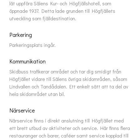
lät uppföra Sälens Kur- och Högfjällshotell, som 
öppnade 1937. Detta lade grunden till Högfjällets 
utveckling som fjälldestination.
Parkering
Parkeringsplats ingår.
Kommunikation
Skidbuss trafikerar området och tar dig smidigt från 
Högfjället vidare till Sälens övriga skidområden, såsom 
Lindvallen och Tandådalen. Ett enkelt sätt att ta del av 
hela skidområdet utan bil.
Närservice
Närservice finns i direkt anslutning till Högfjället med 
ett brett utbud av aktiviteter och service. Här finns flera 
restauranger och barer, caféer samt service kopplad till 