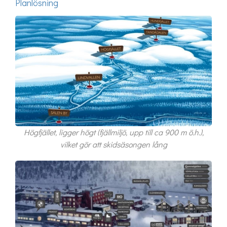
Planlösning
Högfjället, ligger högt (fjällmiljö, upp till ca 900 m ö.h.),
vilket gör att skidsäsongen lång