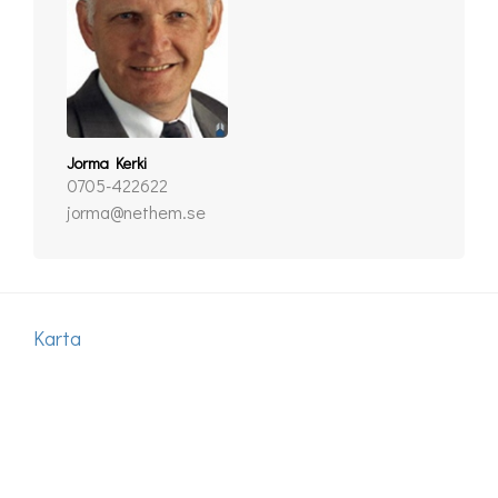
Jorma Kerki
0705-422622
jorma@nethem.se
Karta