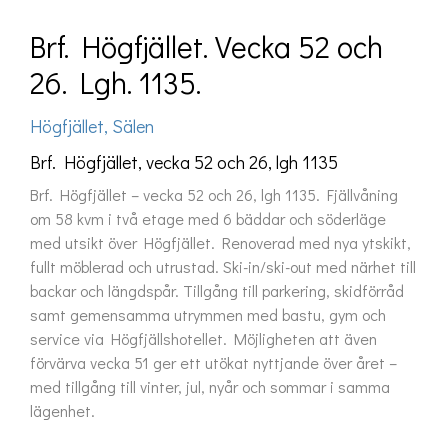
Brf. Högfjället. Vecka 52 och
26. Lgh. 1135.
Högfjället, Sälen
Brf. Högfjället, vecka 52 och 26, lgh 1135
Brf. Högfjället – vecka 52 och 26, lgh 1135. Fjällvåning 
om 58 kvm i två etage med 6 bäddar och söderläge 
med utsikt över Högfjället. Renoverad med nya ytskikt, 
fullt möblerad och utrustad. Ski-in/ski-out med närhet till 
backar och längdspår. Tillgång till parkering, skidförråd 
samt gemensamma utrymmen med bastu, gym och 
service via Högfjällshotellet. Möjligheten att även 
förvärva vecka 51 ger ett utökat nyttjande över året – 
med tillgång till vinter, jul, nyår och sommar i samma 
lägenhet.
