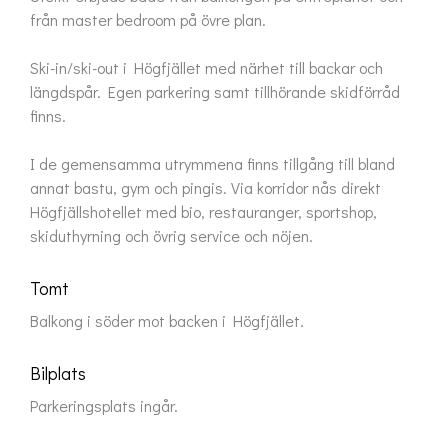
från master bedroom på övre plan.

Ski-in/ski-out i Högfjället med närhet till backar och 
längdspår. Egen parkering samt tillhörande skidförråd 
finns.

I de gemensamma utrymmena finns tillgång till bland 
annat bastu, gym och pingis. Via korridor nås direkt 
Högfjällshotellet med bio, restauranger, sportshop, 
skiduthyrning och övrig service och nöjen.
Tomt
Balkong i söder mot backen i Högfjället.
Bilplats
Parkeringsplats ingår.