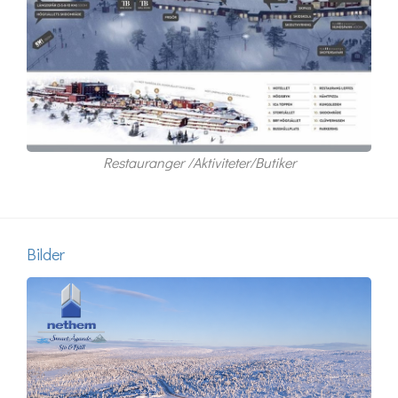
Restauranger /Aktiviteter/Butiker
Bilder