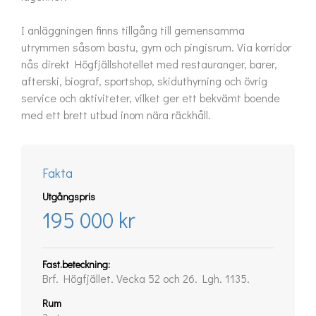
I anläggningen finns tillgång till gemensamma 
utrymmen såsom bastu, gym och pingisrum. Via korridor 
nås direkt Högfjällshotellet med restauranger, barer, 
afterski, biograf, sportshop, skiduthyrning och övrig 
service och aktiviteter, vilket ger ett bekvämt boende 
med ett brett utbud inom nära räckhåll.
Fakta
Utgångspris
195 000 kr
Fast.beteckning:
Brf. Högfjället. Vecka 52 och 26. Lgh. 1135.
Rum