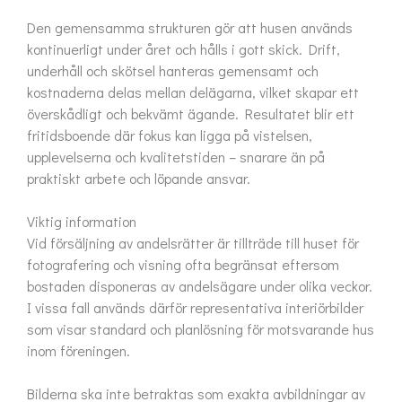
Den gemensamma strukturen gör att husen används 
kontinuerligt under året och hålls i gott skick. Drift, 
underhåll och skötsel hanteras gemensamt och 
kostnaderna delas mellan delägarna, vilket skapar ett 
överskådligt och bekvämt ägande. Resultatet blir ett 
fritidsboende där fokus kan ligga på vistelsen, 
upplevelserna och kvalitetstiden – snarare än på 
praktiskt arbete och löpande ansvar.

Viktig information

Vid försäljning av andelsrätter är tillträde till huset för 
fotografering och visning ofta begränsat eftersom 
bostaden disponeras av andelsägare under olika veckor. 
I vissa fall används därför representativa interiörbilder 
som visar standard och planlösning för motsvarande hus 
inom föreningen.

Bilderna ska inte betraktas som exakta avbildningar av 