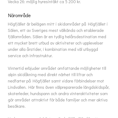
Vecka 26: möjlig hyresintäkt ca 5 200 kr.
Närområde
Högfjället är belägen mitt i skidområdet på Högfjället i 
Sälen, ett av Sveriges mest välkända och etablerade 
fjällområden. Sälen är en tydlig helårsdestination med 
ett mycket brett utbud av aktiviteter och upplevelser 
under alla årstider, i kombination med väl utbyggd 
service och infrastruktur.

Vintertid erbjuder området omfattande möjligheter till 
alpin skidåkning med direkt närhet till liftar och 
nedfarter på Högfjället samt vidare förbindelser mot 
Lindvallen. Här finns även välpreparerade längdskidspår, 
skoterleder, hundspann och andra vinteraktiviteter som 
gör området attraktivt för både familjer och mer aktiva 
besökare.
