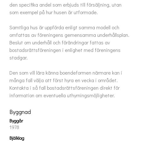
den specifika andel som erbjuds till försäljning, utan 
som exempel på hur husen är utformade.

Samtliga hus är uppförda enligt samma modell och 
omfattas av föreningens gemensamma underhållsplan. 
Beslut om underhåll och förändringar fattas av 
bostadsrättsföreningen i enlighet med föreningens 
stadgar.

Den som vill lära känna boendeformen närmare kan i 
många fall välja att först hyra en vecka i området. 
Kontakta i så fall bostadsrättsföreningen direkt för 
information om eventuella uthyrningsmöjligheter.
Byggnad
Byggår
1978
Bjälklag