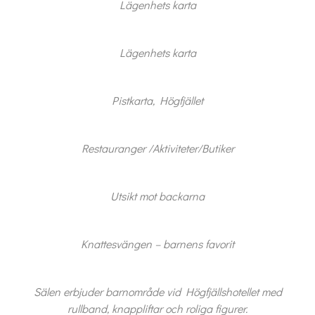
Lägenhets karta
Lägenhets karta
Pistkarta, Högfjället
Restauranger /Aktiviteter/Butiker
Utsikt mot backarna
Knattesvängen – barnens favorit
Sälen erbjuder barnområde vid Högfjällshotellet med
rullband, knappliftar och roliga figurer.